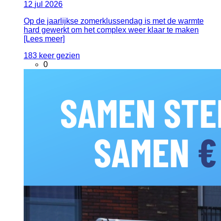
12
jul
2026
Op de jaarlijkse zomerklussendag is met de warmte
hard gewerkt om het complex weer klaar te maken
[Lees meer]
183 keer gezien
0