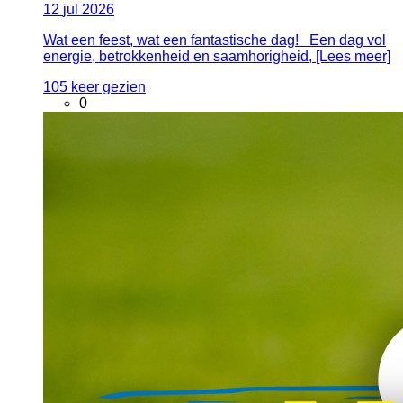
12
jul
2026
Wat een feest, wat een fantastische dag! Een dag vol
energie, betrokkenheid en saamhorigheid, [Lees meer]
105 keer gezien
0