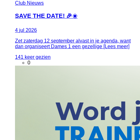
Club Nieuws
SAVE THE DATE! 🎉☀️
4
jul
2026
Zet zaterdag 12 september alvast in je agenda, want
dan organiseert Dames 1 een gezellige [Lees meer]
141 keer gezien
0